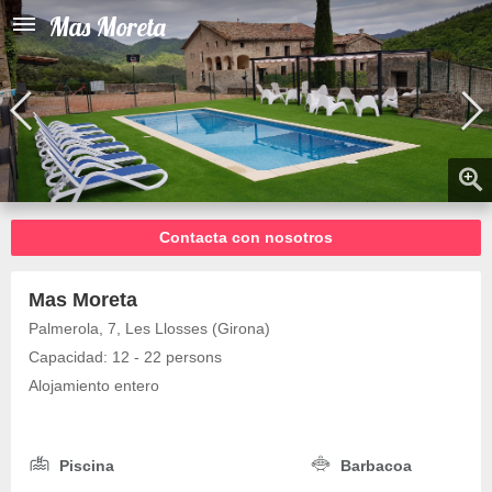
Mas Moreta
Contacta con nosotros
Mas Moreta
Palmerola, 7, Les Llosses (Girona)
Capacidad: 12 - 22 persons
Alojamiento entero
Piscina
Barbacoa